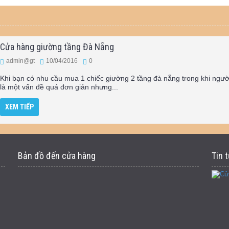
Cửa hàng giường tầng Đà Nẵng
admin@gt
10/04/2016
0
Khi bạn có nhu cầu mua 1 chiếc giường 2 tầng đà nẵng trong khi người
là một vấn đề quá đơn giản nhưng...
XEM TIẾP
Bản đồ đến cửa hàng
Tin 