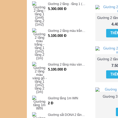
Giường 2 tầng - tầng 1 (1m4) tầng 2 (1m2)
5.300.000 Đ
4.4
Giường 2 tầng màu trắng - tầng 1 (1m2) tầng 2 (1m)
THÊM
5.100.000 Đ
Giường 2 tầng màu vàng gỗ - tầng 1 (1m2) tầng 2 (1m)
7.5
5.100.000 Đ
THÊM
Giường 3
Giường tầng 1m WIN
2 Đ
Giường sắt DONA 2 tầng kí túc xá