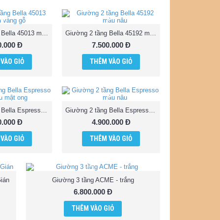
Giường 2 tầng Bella 45013 màu vàng gỗ
Giường 2 tầng Bella 45192 màu nâu
0.000 Đ
7.500.000 Đ
VÀO GIỎ
THÊM VÀO GIỎ
Giường 2 tầng Bella Espresso - màu mật ong
Giường 2 tầng Bella Espresso màu nâu
0.000 Đ
4.900.000 Đ
VÀO GIỎ
THÊM VÀO GIỎ
ián
Giường 3 tầng ACME - trắng
6.800.000 Đ
THÊM VÀO GIỎ