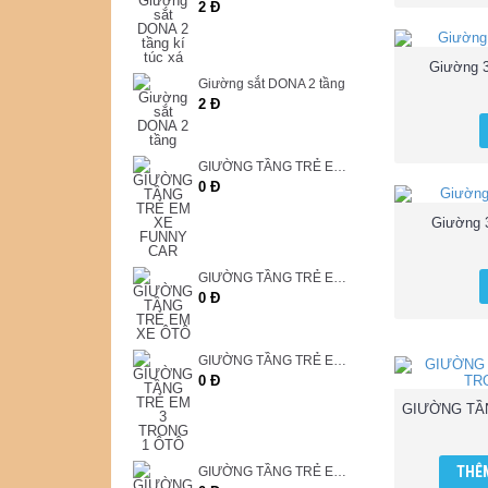
2 Đ
Giường 3
Giường sắt DONA 2 tầng
2 Đ
GIƯỜNG TẦNG TRẺ EM XE FUNNY CAR
0 Đ
Giường 3
GIƯỜNG TẦNG TRẺ EM XE ÔTÔ
0 Đ
GIƯỜNG TẦNG TRẺ EM 3 TRONG 1 ÔTÔ
0 Đ
THÊM
GIƯỜNG TẦNG TRẺ EM 3 TRONG 1 DOREMON