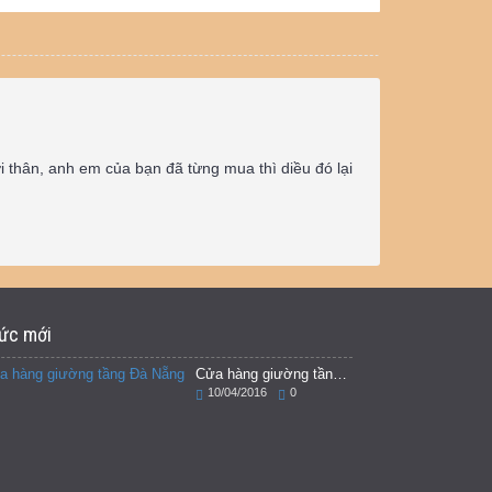
 thân, anh em của bạn đã từng mua thì diều đó lại
tức mới
Cửa hàng giường tầng Đà Nẵng
10/04/2016
0