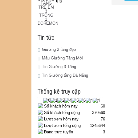
0 Đ
Tin tức
Giường 2 tầng đẹp
Mẫu Giường Tầng Mới
Tin Giường 3 Tầng
Tin Giường tầng Đà Nẵng
Thống kê truy cập
Số khách hôm nay
60
Số khách tổng cộng
370560
Lượt xem hôm nay
76
Lượt xem tổng cộng
1245644
Đang trực tuyến
3