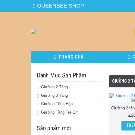
QUEENBEE SHOP
TRANG CHỦ
G
Danh Mục Sản Phẩm
GIƯỜNG 2 
Giường 2 Tầng
Giường 3 Tầng
Giường Tầng Hộp
Giường Tầng Trẻ Em
5.3
THÊM
Sản phẩm mới