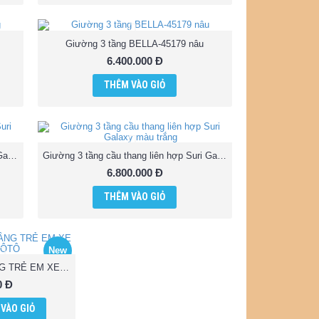
Giường 3 tầng BELLA-45179 nâu
6.400.000 Đ
THÊM VÀO GIỎ
Giường 3 tầng cầu thang liên hợp Suri Galaxy màu nâu
Giường 3 tầng cầu thang liên hợp Suri Galaxy màu trắng
6.800.000 Đ
THÊM VÀO GIỎ
New
GIƯỜNG TẦNG TRẺ EM XE ÔTÔ
0 Đ
VÀO GIỎ