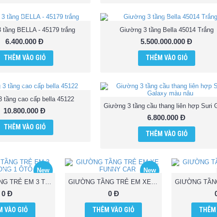
 tầng BELLA - 45179 trắng
Giường 3 tầng Bella 45014 Trắng
6.400.000 Đ
5.500.000.000 Đ
THÊM VÀO GIỎ
THÊM VÀO GIỎ
 tầng cao cấp bella 45122
10.800.000 Đ
6.800.000 Đ
THÊM VÀO GIỎ
THÊM VÀO GIỎ
New
New
GIƯỜNG TẦNG TRẺ EM 3 TRONG 1 ÔTÔ
GIƯỜNG TẦNG TRẺ EM XE FUNNY CAR
0 Đ
0 Đ
 VÀO GIỎ
THÊM VÀO GIỎ
THÊM 